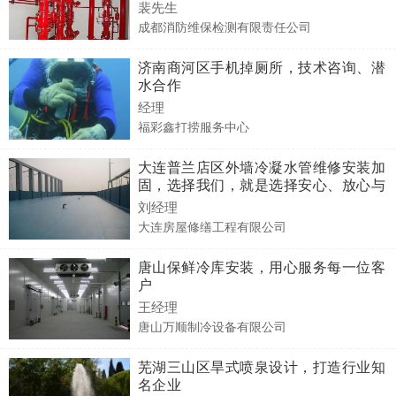
裴先生
成都消防维保检测有限责任公司
济南商河区手机掉厕所，技术咨询、潜
水合作
经理
福彩鑫打捞服务中心
大连普兰店区外墙冷凝水管维修安装加
固，选择我们，就是选择安心、放心与
舒心
刘经理
大连房屋修缮工程有限公司
唐山保鲜冷库安装，用心服务每一位客
户
王经理
唐山万顺制冷设备有限公司
芜湖三山区旱式喷泉设计，打造行业知
名企业