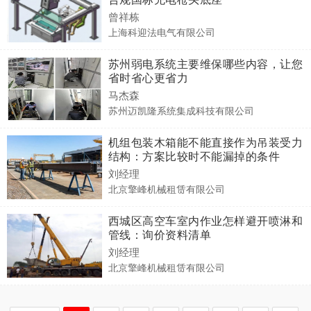
曾祥栋
上海科迎法电气有限公司
苏州弱电系统主要维保哪些内容，让您
省时省心更省力
马杰森
苏州迈凯隆系统集成科技有限公司
机组包装木箱能不能直接作为吊装受力
结构：方案比较时不能漏掉的条件
刘经理
北京擎峰机械租赁有限公司
西城区高空车室内作业怎样避开喷淋和
管线：询价资料清单
刘经理
北京擎峰机械租赁有限公司