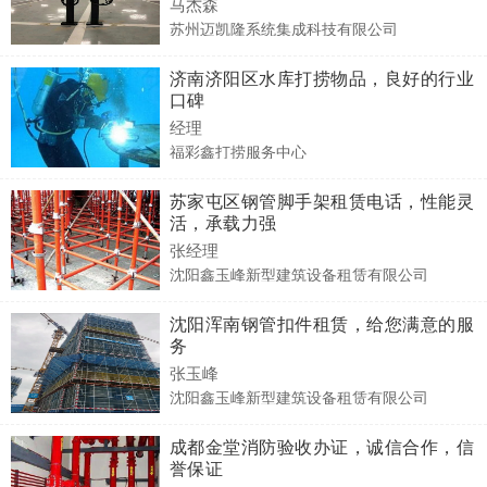
马杰森
苏州迈凯隆系统集成科技有限公司
济南济阳区水库打捞物品，良好的行业
口碑
经理
福彩鑫打捞服务中心
苏家屯区钢管脚手架租赁电话，性能灵
活，承载力强
张经理
沈阳鑫玉峰新型建筑设备租赁有限公司
沈阳浑南钢管扣件租赁，给您满意的服
务
张玉峰
沈阳鑫玉峰新型建筑设备租赁有限公司
成都金堂消防验收办证，诚信合作，信
誉保证