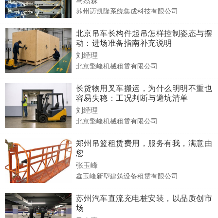
苏州迈凯隆系统集成科技有限公司
北京吊车长构件起吊怎样控制姿态与摆
动：进场准备指南补充说明
刘经理
北京擎峰机械租赁有限公司
长货物用叉车搬运，为什么明明不重也
容易失稳：工况判断与避坑清单
刘经理
北京擎峰机械租赁有限公司
郑州吊篮租赁费用，服务有我，满意由
您
张玉峰
鑫玉峰新型建筑设备租赁有限公司
苏州汽车直流充电桩安装，以品质创市
场