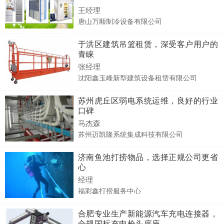
王经理
唐山万顺制冷设备有限公司
于洪区建筑吊篮租赁，深受客户用户的
青睐
张经理
沈阳鑫玉峰新型建筑设备租赁有限公司
苏州虎丘区弱电系统运维，良好的行业
口碑
马杰森
苏州迈凯隆系统集成科技有限公司
济南鱼池打捞物品，选择正规公司更省
心
经理
福彩鑫打捞服务中心
合肥专业生产新能源汽车充电连接器，
合规国标充电枪头底座