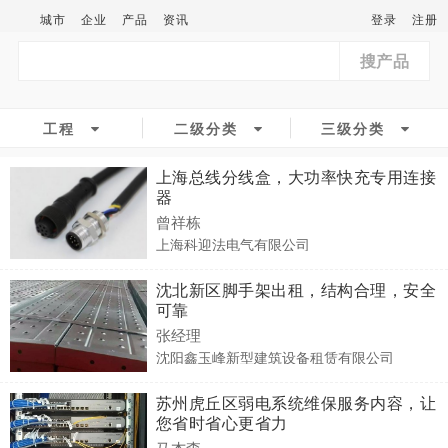
城市
企业
产品
资讯
登录
注册
搜产品
工程
二级分类
三级分类
上海总线分线盒，大功率快充专用连接
器
曾祥栋
上海科迎法电气有限公司
沈北新区脚手架出租，结构合理，安全
可靠
张经理
沈阳鑫玉峰新型建筑设备租赁有限公司
苏州虎丘区弱电系统维保服务内容，让
您省时省心更省力
马杰森