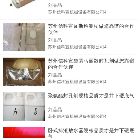
刘晶晶
苏州信科宣机械设备有限公司4
苏州信科宣瓦斯检测杖做您靠谱的合作
伙伴
刘晶晶
苏州信科宣机械设备有限公司4
苏州信科宣袋装马丽散封孔剂做您靠谱
的合作伙伴
刘晶晶
苏州信科宣机械设备有限公司4
聚氨酯封孔剂硬核品质才是井下硬底气
刘晶晶
苏州信科宣机械设备有限公司4
卧式排渣放水器硬核品质才是井下硬底
气