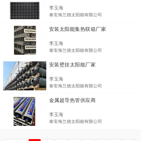
李玉海
泰安海兰德太阳能有限公司
安装太阳能集热联箱厂家
李玉海
泰安海兰德太阳能有限公司
安装壁挂太阳能厂家
李玉海
泰安海兰德太阳能有限公司
金属超导热管供应商
李玉海
泰安海兰德太阳能有限公司