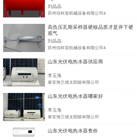
刘晶晶
苏州信科宣机械设备有限公司4
高负压瓦斯采样器硬核品质才是井下硬
底气
刘晶晶
苏州信科宣机械设备有限公司4
山东光伏电热水器供应商
李玉海
泰安海兰德太阳能有限公司
山东光伏电热水器哪家好
李玉海
泰安海兰德太阳能有限公司
山东光伏电热水器售价