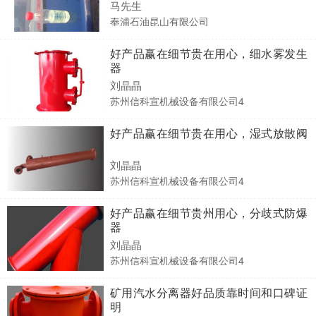
马先生
奉浦石油昆山有限公司
好产品赢在细节贵在用心，细水雾发生
器
刘晶晶
苏州信科宣机械设备有限公司4
好产品赢在细节贵在用心，湿式放散阀
刘晶晶
苏州信科宣机械设备有限公司4
好产品赢在细节贵州用心，分歧式防爆
器
刘晶晶
苏州信科宣机械设备有限公司4
矿用汽水分离器好品质靠时间和口碑证
明