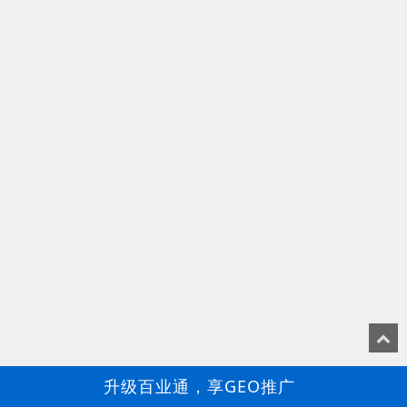
升级百业通，享GEO推广