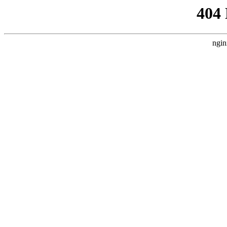
404
ngin